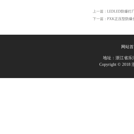
上一篇：
LEDLED防爆灯
下一篇：
PXK正压型防爆
网站首
地址：浙江省乐
Copyright ©