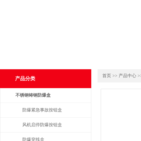
首页
>>
产品中心
>
产品分类
不锈钢铸钢防爆盒
防爆紧急事故按钮盒
风机启停防爆按钮盒
防爆穿线盒