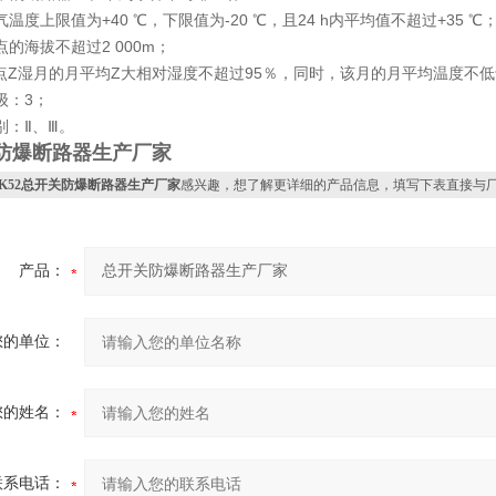
气温度上限值为+40 ℃，下限值为-20 ℃，且24 h内平均值不超过+35 ℃
点的海拔不超过2 000m；
地点Z湿月的月平均Z大相对湿度不超过95％，同时，该月的月平均温度不低于
级：3；
别：Ⅱ、Ⅲ。
防爆断路器生产厂家
LK52总开关防爆断路器生产厂家
感兴趣，想了解更详细的产品信息，填写下表直接与
产品：
您的单位：
您的姓名：
联系电话：