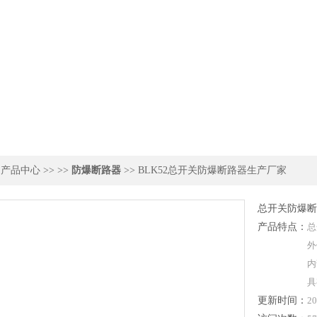
>
产品中心
>> >>
防爆断路器
>> BLK52总开关防爆断路器生产厂家
总开关防爆断
产品特点：
总
外
内
具
更新时间：
20