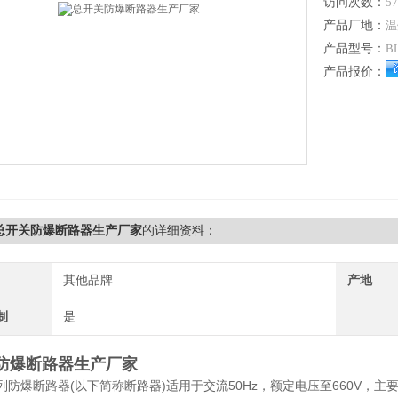
访问次数：
57
产品厂地：
温
产品型号：
B
产品报价：
2总开关防爆断路器生产厂家
的详细资料：
其他品牌
产地
制
是
防爆断路器生产厂家
2系列防爆断路器(以下简称断路器)适用于交流50Hz，额定电压至660V