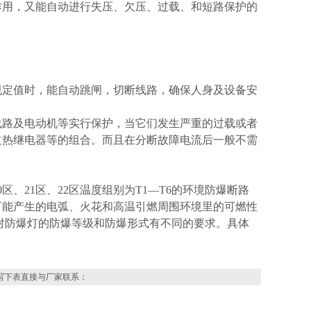
作用，又能自动进行失压、欠压、过载、和短路保护的
定值时，能自动跳闸，切断线路，确保人身及设备安
路及电动机等实行保护，当它们发生严重的过载或者
欠热继电器等的组合。而且在分断故障电流后一般不需
0区、21区、22区温度组别为T1—T6的环境防爆断路
可能产生的电弧、火花和高温引燃周围环境里的可燃性
对防爆灯的防爆等级和防爆形式有不同的要求。具体
写下表直接与厂家联系：