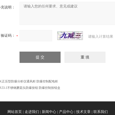
补充说明：
验证码：
请输入计算结果
XK正压型防爆分析仪通风柜 防爆控制配电柜
ZA53-1不锈钢蘑菇头防爆按钮 防爆控制按钮盒
网站首页
|
走进我们
|
新闻中心
|
产品中心
|
技术文章
|
联系我们