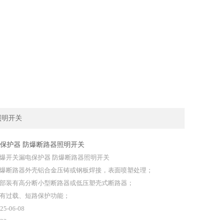
照明开关
保护器 防爆断路器照明开关
爆开关漏电保护器 防爆断路器照明开关
爆断路器外壳铝合金压铸或钢板焊接，表面喷塑处理；
部装有高分断小型断路器或低压塑壳式断路器；
有过载、短路保护功能；
25-06-08