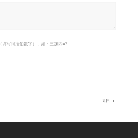
（填写阿拉伯数字），如：三加四=7
返回