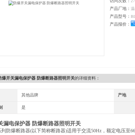
访问次数：
27
产品厂地：
温
产品型号：
B
产品报价：
2防爆开关漏电保护器 防爆断路器照明开关
的详细资料：
其他品牌
产地
制
是
关漏电保护器 防爆断路器照明开关
2系列防爆断路器(以下简称断路器)适用于交流50Hz，额定电压至