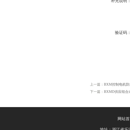
补充说明
验证码
上一篇：
BXM控制电机防
下一篇：
BXMD供应组合
网站首
地址：浙江省乐