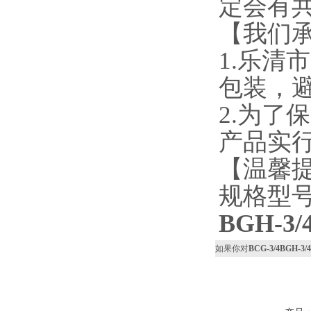
定会有
【我们
1.乐
包装，
2.为
产品实行
【温馨
规格型
BGH-
如果你对
BCG-3/4BG