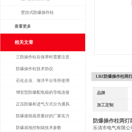
壁挂式防爆操作柱
查看更多
相关文章
三防操作柱在保养时需要注意
的事项
防爆操作柱技术协议
LBZ防爆操作柱两
石化企业、海洋平台等所使用
的防爆电气设备注意事项
增安型防爆配电箱的导线连接
品牌
正压防爆柜进气方式分为通风
加工定制
型和补偿型
防爆接线箱质量好的厂家实力
防爆操作柱两灯
与产品性能解读
乐清市电气有限公
防爆就地控制箱技术参数