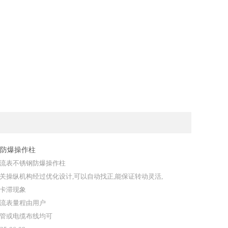
防爆操作柱
流表不锈钢防爆操作柱
关操纵机构经过优化设计,可以自动找正,能保证转动灵活,
卡滞现象
流表量程由用户
管或电缆布线均可