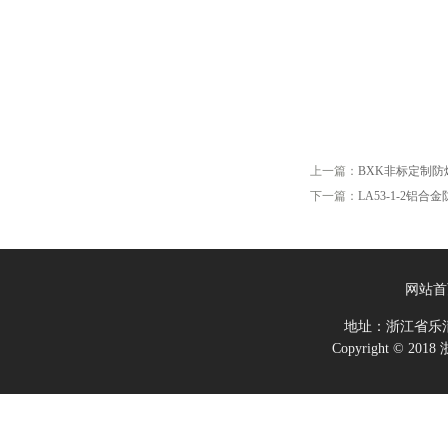
上一篇：
BXK非标定制防
下一篇：
LA53-1-2铝
网站首
地址：浙江省乐
Copyright ©