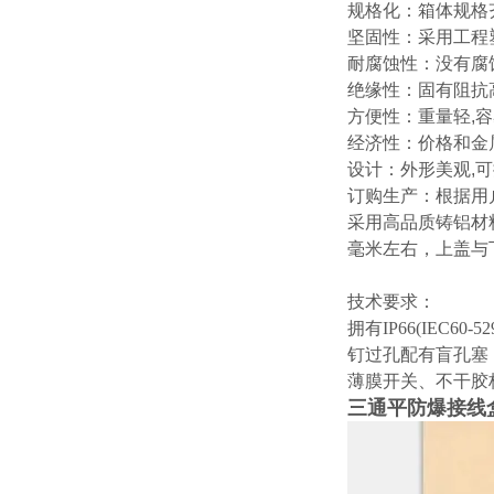
了解一下
规格化：箱体规格
坚固性：采用工程塑
耐腐蚀性：没有腐蚀,
绝缘性：固有阻抗高
方便性：重量轻,容
经济性：价格和金
设计：外形美观,
订购生产：根据用
采用高品质铸铝材料
毫米左右，上盖与
技术要求：
拥有IP66(IE
钉过孔配有盲孔塞
薄膜开关、不干胶
三通平防爆接线