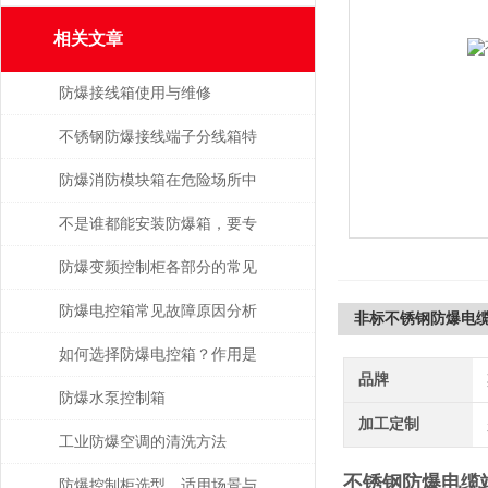
相关文章
防爆接线箱使用与维修
不锈钢防爆接线端子分线箱特
点分析
防爆消防模块箱在危险场所中
的关键作用
不是谁都能安装防爆箱，要专
业人士才行
防爆变频控制柜各部分的常见
故障及主要原因
防爆电控箱常见故障原因分析
非标不锈钢防爆电
及解决方法！
如何选择防爆电控箱？作用是
品牌
什么？
防爆水泵控制箱
加工定制
工业防爆空调的清洗方法
不锈钢防爆电缆
防爆控制柜选型、适用场景与