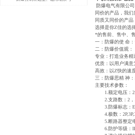
防爆电气有限公司
定制要点说明
同价的产品，我们
同质又同价的产品
选择是你Z佳的选
*的售前、售中、
一：防爆的使 命
二：防爆价值观：
专业：打造业务精
优质：以用户满意
高效：以Z快的速
三：防爆思精 神
主要技术参数：
1.额定电压：220
2.支路数：2，3
3.防爆标志：Exed II
4.极数：2P,3P,3
5.断路器整定电流：1
6.防护等级：IP