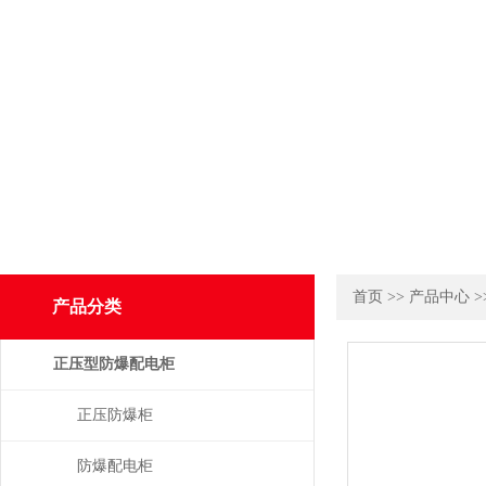
首页
>>
产品中心
>
产品分类
正压型防爆配电柜
正压防爆柜
防爆配电柜