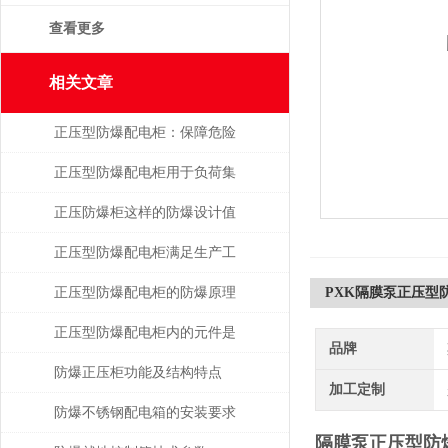
查看更多
相关文章
正压型防爆配电柜：保障危险
场所电气安全的利器
正压型防爆配电柜用于负荷集
中、回路较多的场合
正压防爆柜这样的防爆设计值
得你拥有！
正压型防爆配电柜满足生产工
艺所需
正压型防爆配电柜的防爆原理
PXK隔膜泵正压型
是什么
正压型防爆配电柜内的元件是
品牌
如何安装的
防爆正压柜功能及结构特点
加工定制
防爆不锈钢配电箱的安装要求
隔膜泵正压型防