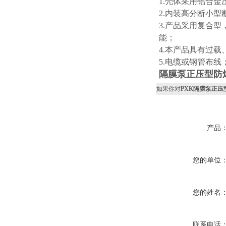
1.壳体采用铝合
2.内装高分断小型
3.产品采用复合
能；
4.本产品具有过
5.电缆或钢管布线
隔膜泵正压型防
如果你对
PXK隔膜泵正压
产品
您的单位
您的姓名
联系电话