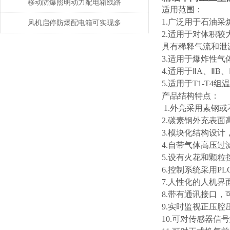
移动防爆照明动力配电箱线路
适用范围：
1.广泛用于石油
安装要求
风机启停防爆配电箱可实现多
2.适用于对体积
种功能
具有稀释气流和泄
3.适用于爆炸性气
4.适用于ⅡA、Ⅱ
5.适用于T1-T4
产品结构特点：
1.外亮采用素钢
2.碳素钢外充表
3.模块化结构设
4.自带气体高压
5.设有火花和颗
6.控制系统采用P
7.人性化的人机
8.带有通讯接口
9.实时监视正压
10.可对传感器信