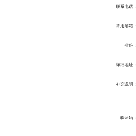
联系电话
常用邮箱
省份
详细地址
补充说明
验证码