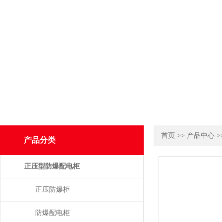
首页
>>
产品中心
>
产品分类
正压型防爆配电柜
正压防爆柜
防爆配电柜