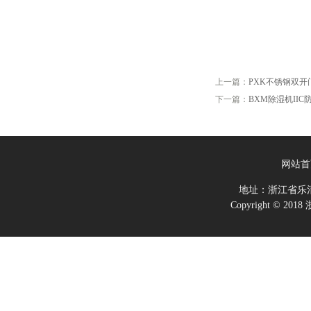
上一篇：
PXK不锈钢双开
下一篇：
BXM除湿机IIC
网站首
地址：浙江省乐
Copyright ©