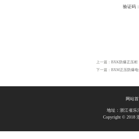
验证码
上一篇：
BXK防爆正压柜
下一篇：
BXM正压防爆
网站首
地址：浙江省乐
Copyright ©