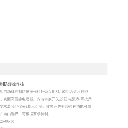
制防爆操作柱
地电动机控制防爆操作柱外壳采用ZL102铝合金压铸成
，表面高压静电喷塑。内装转换开关,按钮,电流表(可按用
要求装其他仪表),指示灯等。转换开关有30多种功能可由
户自由选择，可根据要求特制。
25-06-10