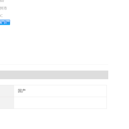
60
州市
ZC
国产