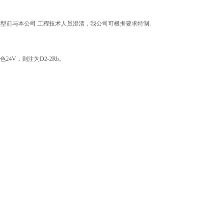
选型前与本公司 工程技术人员澄清，我公司可根据要求特制。
24V，则注为D2-2Rb。
。