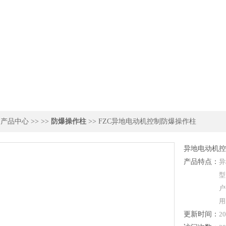
>
产品中心
>> >>
防爆操作柱
>> FZC异地电动机控制防爆操作柱
异地电动机控
产品特点：
异
型
户
用
更新时间：
20