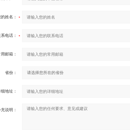
您的姓名：
联系电话：
常用邮箱：
省份：
详细地址：
补充说明：