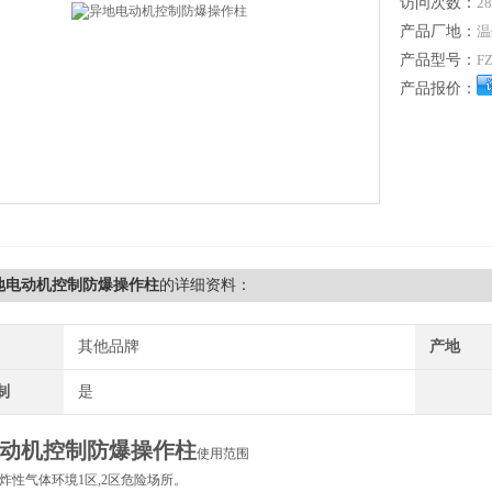
访问次数：
28
产品厂地：
温
产品型号：
F
产品报价：
异地电动机控制防爆操作柱
的详细资料：
其他品牌
产地
制
是
动机控制防爆操作柱
使用范围
爆炸性气体环境1区,2区危险场所。