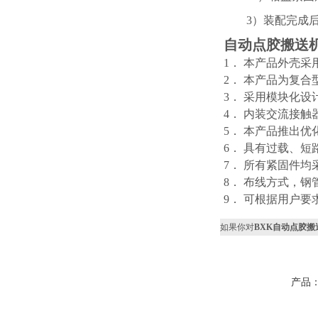
3）装配完成后清
自动点胶搬送
1． 本产品外壳
2． 本产品为复
3． 采用模块化
4． 内装交流接
5． 本产品推出
6． 具有过载、
7． 所有紧固件均
8． 布线方式，
9． 可根据用户要
如果你对
BXK自动点胶
产品