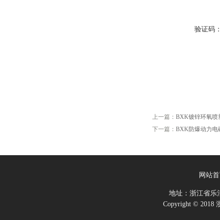
验证码
上一篇：
BXK镀锌环氧
下一篇：
BXK防爆动力电
网站首
地址：浙江省乐
Copyright ©