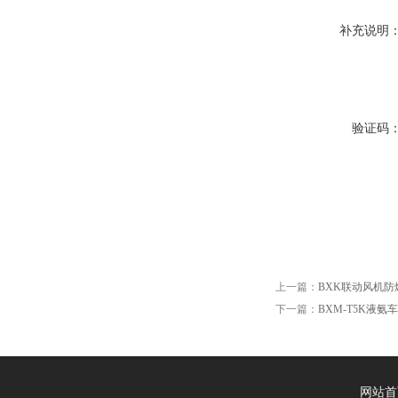
补充说明
验证码
上一篇：
BXK联动风机
下一篇：
BXM-T5K液
网站首