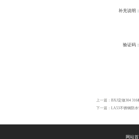
补充说明
验证码
上一篇：
BXJ定做304 
下一篇：
LA53不锈钢防
网站首