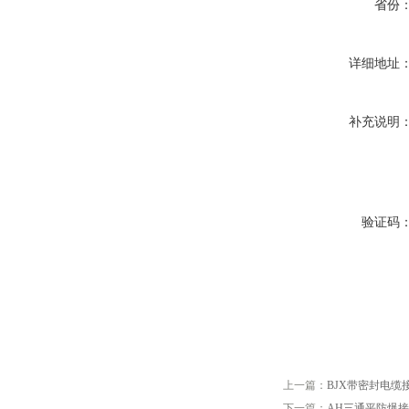
省份
详细地址
补充说明
验证码
上一篇：
BJX带密封电缆
下一篇：
AH三通平防爆