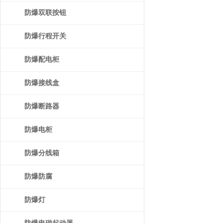
防爆双联按钮
防爆行程开关
防爆配电柜
防爆接线盒
防爆断路器
防爆电柜
防爆分线箱
防爆防腐
防爆灯