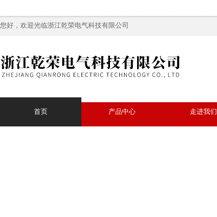
您好，欢迎光临浙江乾荣电气科技有限公司
首页
产品中心
走进我们