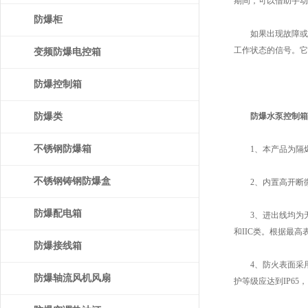
期间，可以借助手动
防爆柜
如果出现故障或异
工作状态的信号。它
变频防爆电控箱
防爆控制箱
防爆类
防爆水泵控制箱
不锈钢防爆箱
1、本产品为隔爆
不锈钢铸钢防爆盒
2、内置高开断微
防爆配电箱
3、进出线均为无火
和IIC类。根据最
防爆接线箱
4、防火表面采用特
防爆轴流风机风扇
护等级应达到IP6