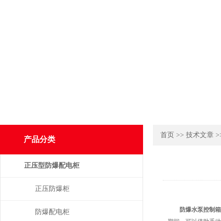
首页
>>
技术文章
>
产品分类
正压型防爆配电柜
正压防爆柜
防爆水泵控制箱
防爆配电柜