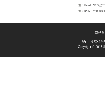
上一篇：
DZWDZW挂壁
下一篇：
BXK51防爆盲
网站首
地址：浙江省乐
Copyright ©