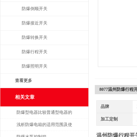
防爆倒顺开关
防爆接近开关
防爆转换开关
防爆行程开关
防爆照明开关
查看更多
8077温州防爆行程
相关文章
品牌
防爆型电器比较普通型电器的
加工定制
优势
浅析防爆电箱的适用范围及使
温州防爆行程开
用方法
防爆水泵控制箱