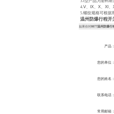
3.Ⅰ型产品为塑
4.Ⅴ、Ⅸ、Ⅹ、Ⅺ
5.螺纹规格可根
温州防爆行程开
如果你对
8077温州防爆
产品
您的单位
您的姓名
联系电话
常用邮箱