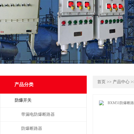
首页
>>
产品中心
>
产品分类
防爆开关
带漏电防爆断路器
防爆断路器