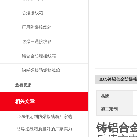
防爆接线箱
厂用防爆接线箱
防爆三通接线箱
铝合金防爆接线箱
钢板焊接防爆接线箱
BJX铸铝合金防爆
查看更多
品牌
相关文章
加工定制
2026年定制防爆接线箱厂家选
铸铝合
购指南
防爆接线箱质量好的厂家实力