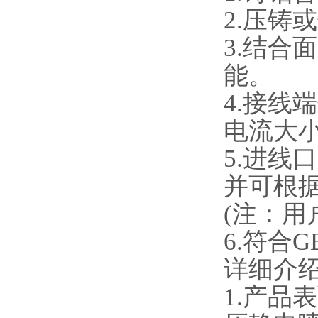
2.压铸
3.结
能。
4.接
电流大
5.进
并可根
(注：用
6.符合G
详细介
1.产