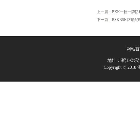
上一篇：
BXK一控一牌
下一篇：
BSKBSK防爆
网站首
地址：浙江省乐
Copyright ©