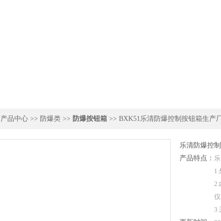
>
产品中心
>>
防爆类
>>
防爆按钮箱
>> BXK51乐清防爆控制按钮箱生产
乐清防爆控制
产品特点：
乐
1
2
仪
3