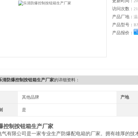
更新时间：
20
访问次数：
21
产品厂地：
温
产品型号：
B
产品报价：
1乐清防爆控制按钮箱生产厂家
的详细资料：
其他品牌
产地
制
是
爆控制按钮箱生产厂家
电气有限公司是一家专业生产防爆配电箱的厂家。拥有雄厚的技