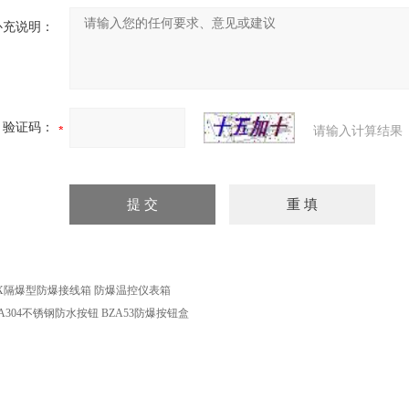
补充说明：
验证码：
请输入计算结果
JX隔爆型防爆接线箱 防爆温控仪表箱
ZA304不锈钢防水按钮 BZA53防爆按钮盒