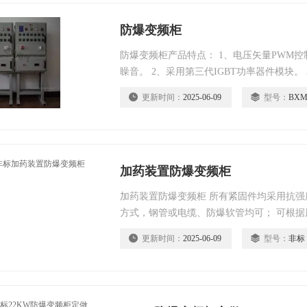
防爆变频柜
防爆变频柜产品特点： 1、电压矢量PWM
矂音。 2、采用第三代IGBT功率器件模块。 
CPU,功能，換作简单。 4、具有远距离或
更新时间：
2025-06-09
型号：
BXM
便。
加药装置防爆变频柜
加药装置防爆变频柜 所有紧固件均采用抗强腐
方式，钢管或电缆、防爆软管均可； 可根
更新时间：
2025-06-09
型号：
非标