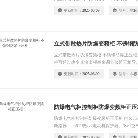
型结构，主腔采用隔爆型结构，接线腔采用
更新时间：
2025-06-09
型号：
非标
立式带散热片防爆变频柜 不锈钢
立式带散热片防爆变频柜 不锈钢防爆正压柜 
柜可通过改变其输出频率来调节普通三相异
工艺的要求，或实现节电的目的，节电率可达
更新时间：
2025-06-09
型号：
非标
机软启动控制器，有可通过传感器，变送器
防爆电气柜控制柜防爆变频柜正压
防爆电气柜控制柜防爆变频柜正压柜 内装c65n、
断路器、 m611或gv2电动机保护器、3ve1
灯等元件； 具有过载短路保护功能。 采用
更新时间：
2025-06-09
型号：
非标