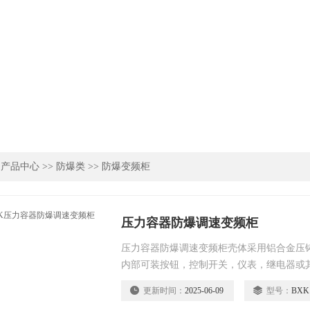
>
产品中心
>>
防爆类
>>
防爆变频柜
压力容器防爆调速变频柜
压力容器防爆调速变频柜壳体采用铝合金压
内部可装按钮，控制开关，仪表，继电器或
制开关，电流表和电压表均为防爆元件，控
更新时间：
2025-06-09
型号：
BXK
进行排列，可实现多种功能。