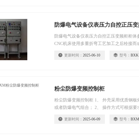
防爆电气设备仪表压力自控正压变
防爆电气设备仪表压力自控正压变频柜柜体
CNC机床使用多重折弯工艺加工之后栓接而
态下进行； 防护等级高，可防止杂物和虫害
更新时间：
2025-06-10
型号：
BXK
粉尘防爆变频控制柜
粉尘防爆变频控制柜 1、 外壳采用优质钢
或者防爆电气组合； 2、 操作方式可根据
开门后操作等形式。 3、 可实现对电路中
更新时间：
2025-06-09
型号：
BX
过内装各种防爆电表或者二次仪表来实现。 
磁启动）配电装置（减压）。