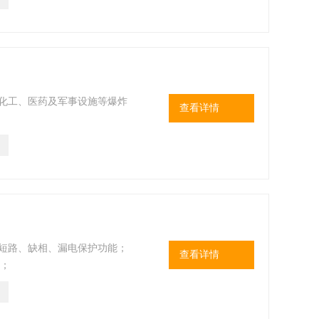
、化工、医药及军事设施等爆炸
查看详情
、短路、缺相、漏电保护功能；
查看详情
质；