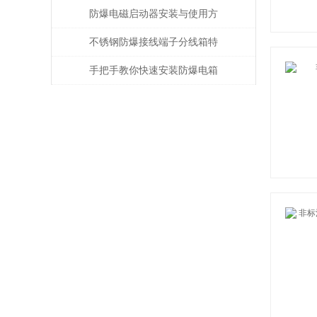
记住的3大原则
防爆电磁启动器安装与使用方
法
不锈钢防爆接线端子分线箱特
点分析
手把手教你快速安装防爆电箱