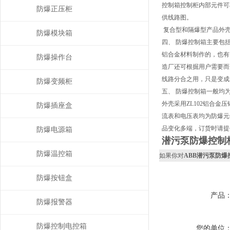
控制箱控制柜内部元件可
防爆正压柜
供线路图。
复合型和隔爆型产品外
防爆模块箱
四、 防爆控制箱主要包
铝合金材料制作的，也有
防爆操作台
造厂还可根掘用户需要而
线路分合之用，只是变成
防爆变频柜
五、 防爆控制箱一般均
外壳采用ZL102铝合
防爆插座盒
流表和电压表均为防爆元
品变化多端，订货时请
防爆电源箱
潜污泵防爆控制
防爆温控箱
如果你对
ABB潜污泵防爆
防爆按钮盒
产品
防爆报警器
防爆控制电控箱
您的单位