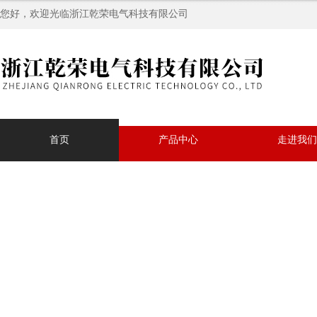
您好，欢迎光临浙江乾荣电气科技有限公司
首页
产品中心
走进我们