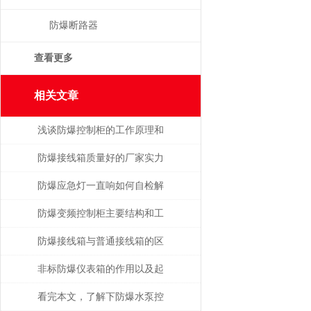
防爆断路器
查看更多
相关文章
浅谈防爆控制柜的工作原理和
优点
防爆接线箱质量好的厂家实力
与产品性能解读
防爆应急灯一直响如何自检解
决？
防爆变频控制柜主要结构和工
作原理
防爆接线箱与普通接线箱的区
别在哪?
非标防爆仪表箱的作用以及起
到的保护作用
看完本文，了解下防爆水泵控