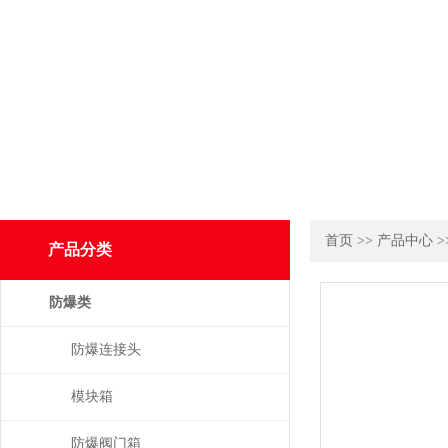
首页
>>
产品中心
>
产品分类
防爆类
防爆连接头
模块箱
防爆阀门箱