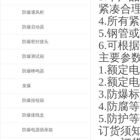
紧凑合
防爆通风柜
4.所有
防爆启动器
5.钢管
6.可根
防爆密封接头
主要参
防爆测试箱
1.额定电
防爆蜂鸣器
2.额定电
发爆
3.防爆标志
防爆按钮箱
4.防腐等
5.防护等
防爆接线盒
订货须
防爆电源插座箱