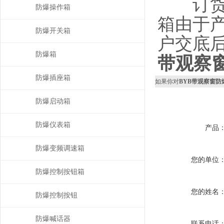
订货时
防爆操作箱
箱由于
防爆开关箱
户交底
防爆箱
带观察
防爆插座箱
如果你对
BYB带观察窗防
防爆启动箱
防爆仪表箱
产品
防爆变频调速箱
您的单位
防爆控制按钮箱
您的姓名
防爆控制按钮
防爆喊话器
联系电话