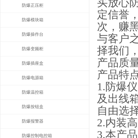
买放心
防爆正压柜
定信誉
防爆模块箱
次，赚
防爆操作台
与客户
择我们
防爆变频柜
产品质量
防爆插座盒
产品特点
防爆电源箱
1.防
防爆温控箱
及出线
防爆按钮盒
自由选
2.内
防爆报警器
3.本
防爆控制电控箱