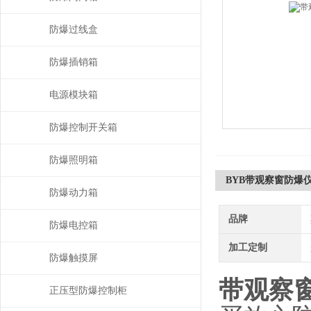
防爆过线盒
防爆插销箱
电源模块箱
防爆控制开关箱
防爆照明箱
BYB带观察窗防爆
防爆动力箱
品牌
防爆电控箱
加工定制
防爆触摸屏
带观察
正压型防爆控制柜