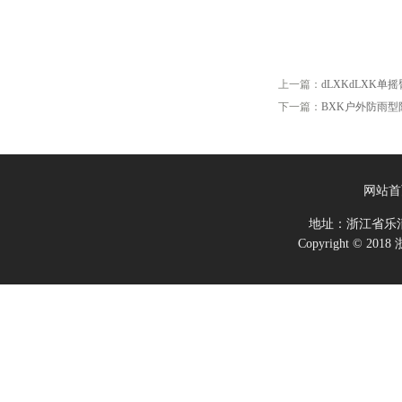
上一篇：
dLXKdLXK
下一篇：
BXK户外防雨
网站首
地址：浙江省乐
Copyright ©