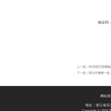
验证码
上一篇：
BXM浙江防爆
下一篇：
BZA不锈钢一扭
网站首
地址：浙江省乐
Copyright ©