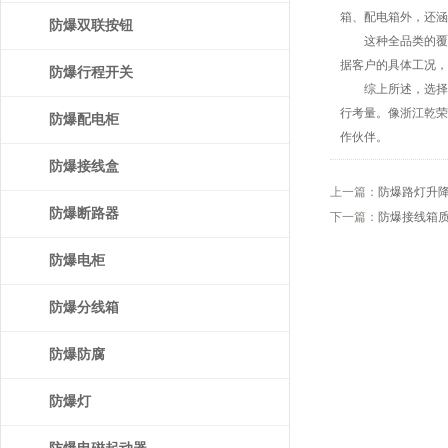
箱、配电箱外，还涵
防爆双联按钮
这种全品类的覆盖
据客户的具体工况，
防爆行程开关
综上所述，选择防
行考量。像浙江乾荣
防爆配电柜
作伙伴。
防爆接线盒
上一篇：
防爆路灯升
防爆断路器
下一篇：
防爆接线箱
防爆电柜
防爆分线箱
防爆防腐
防爆灯