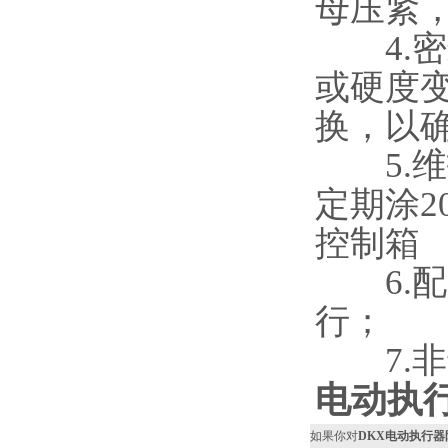
母压紧
4.密
或硬度
换，以
5.维
定期涂2
控制箱
6.配
行；
7.非
电动执
如果你对
DKX电动执行器