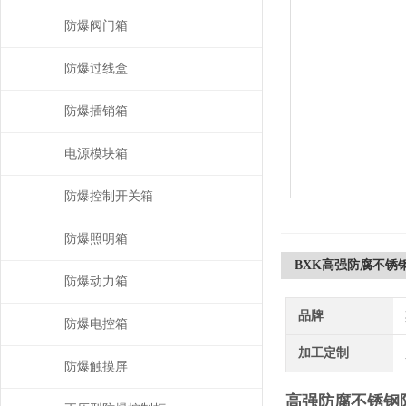
防爆阀门箱
防爆过线盒
防爆插销箱
电源模块箱
防爆控制开关箱
防爆照明箱
BXK高强防腐不锈
防爆动力箱
品牌
防爆电控箱
加工定制
防爆触摸屏
高强防腐不锈钢