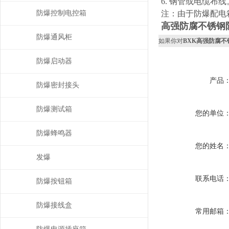
6. 钢管或电缆布线
防爆控制电控箱
注：由于防爆配电
高强防腐不锈钢
防爆通风柜
如果你对
BXK高强防腐不
防爆启动器
产品
防爆密封接头
防爆测试箱
您的单位
防爆蜂鸣器
您的姓名
发爆
联系电话
防爆按钮箱
防爆接线盒
常用邮箱