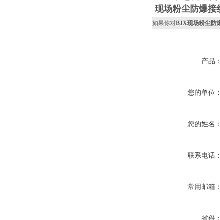
现场粉尘防爆接
如果你对
BJX现场粉尘防
产品
您的单位
您的姓名
联系电话
常用邮箱
省份