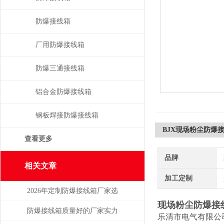
防爆接线箱
厂用防爆接线箱
防爆三通接线箱
铝合金防爆接线箱
钢板焊接防爆接线箱
BJX现场粉尘防爆
查看更多
品牌
相关文章
加工定制
2026年定制防爆接线箱厂家选
现场粉尘防爆接
购指南
防爆接线箱质量好的厂家实力
乐清市电气有限公