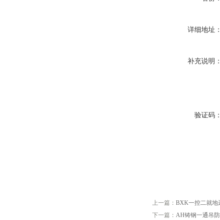
详细地址
补充说明
验证码
上一篇：
BXK一控二就
下一篇：
AH铸钢一通吊