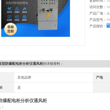
更新时间：
20
访问次数：
50
产品厂地：
温
产品型号：
P
产品报价：
正压型防爆配电柜分析仪通风柜
的详细资料：
其他品牌
产地
制
是
防爆配电柜分析仪通风柜
点：