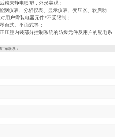
后粉末静电喷塑，外形美观；
检测仪表、分析仪表、显示仪表、变压器、软启动
，对用户需装电器元件*不受限制；
琴台式、平面式等；
正压腔内装部分控制系统的防爆元件及用户的配电系
与厂家联系：