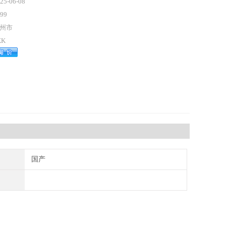
25-06-08
99
州市
XK
国产