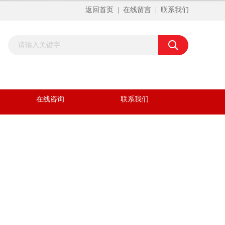
返回首页
|
在线留言
|
联系我们
在线咨询
联系我们