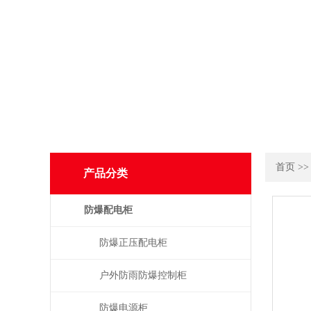
首页
>
产品分类
防爆配电柜
防爆正压配电柜
户外防雨防爆控制柜
防爆电源柜