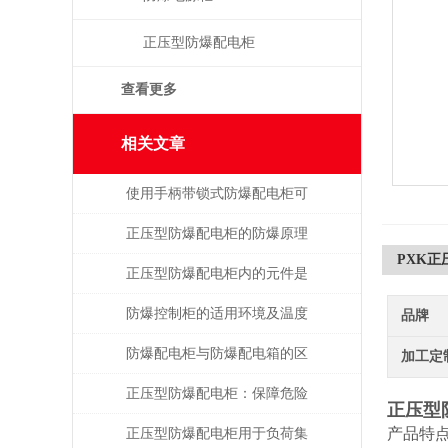
正压型防爆配电柜
查看更多
相关文章
使用手柄带锁式防爆配电柜可
保障安全，提高效率
正压型防爆配电柜的防爆原理
PXK
是什么
正压型防爆配电柜内的元件是
如何安装的
防爆控制柜的适用环境及温度
品牌
要求
防爆配电柜与防爆配电箱的区
加工定
别在那？
正压型防爆配电柜：保障危险
正压型
场所电气安全的利器
产品特
正压型防爆配电柜用于负荷集