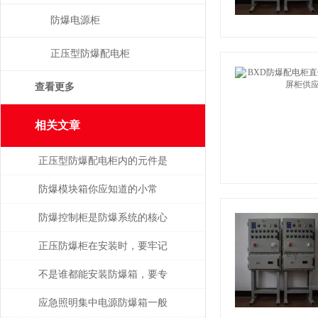
防爆电源柜
正压型防爆配电柜
查看更多
相关文章
正压型防爆配电柜内的元件是
如何安装的
防爆模块箱你应知道的小常
识！
防爆控制柜是防爆系统的核心
部分
正压防爆柜在安装时，要牢记
以下5点！
不是谁都能安装防爆箱，要专
业人士才行
应急照明集中电源防爆箱一般