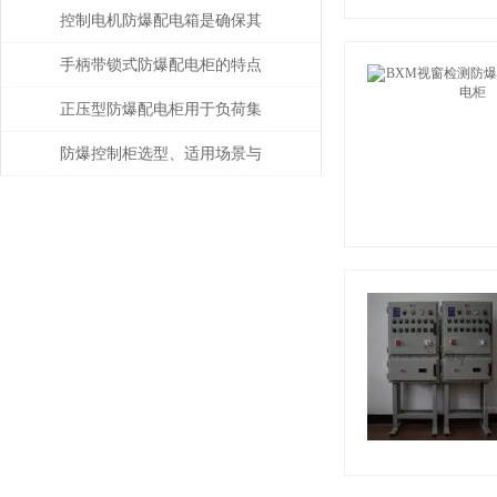
有复合型和隔爆型两种结构
控制电机防爆配电箱是确保其
安全可靠地运行的关键
手柄带锁式防爆配电柜的特点
和要求说明
正压型防爆配电柜用于负荷集
中、回路较多的场合
防爆控制柜选型、适用场景与
定制要点说明