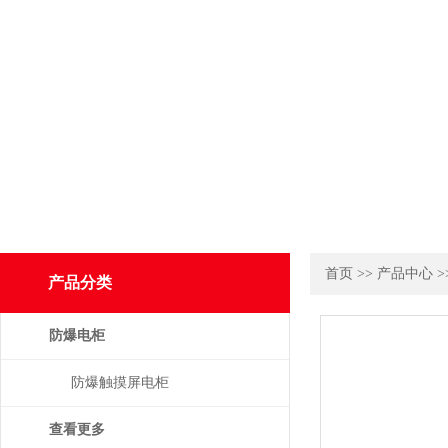
首页
>>
产品中心
>
产品分类
防爆电柜
防爆触摸屏电柜
查看更多