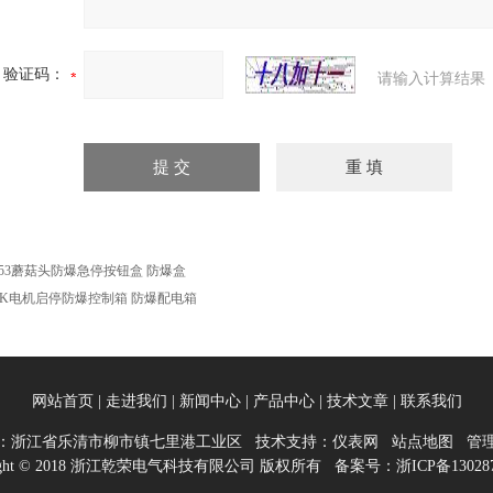
验证码：
请输入计算结果
A53蘑菇头防爆急停按钮盒 防爆盒
XK电机启停防爆控制箱 防爆配电箱
网站首页
|
走进我们
|
新闻中心
|
产品中心
|
技术文章
|
联系我们
：浙江省乐清市柳市镇七里港工业区 技术支持：
仪表网
站点地图
管
right © 2018 浙江乾荣电气科技有限公司 版权所有 备案号：
浙ICP备13028