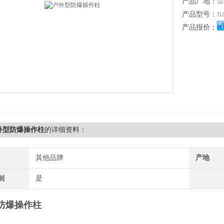
产品厂地：
温
产品型号：
B
产品报价：
外型防爆操作柱
的详细资料：
其他品牌
产地
制
是
防爆操作柱