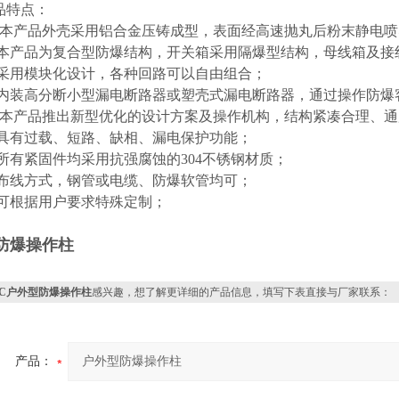
品特点：
本产品外壳采用铝合金压铸成型，表面经高速抛丸后粉末静电喷
产品为复合型防爆结构，开关箱采用隔爆型结构，母线箱及接
用模块化设计，各种回路可以自由组合；
装高分断小型漏电断路器或塑壳式漏电断路器，通过操作防爆
本产品推出新型优化的设计方案及操作机构，结构紧凑合理、通
有过载、短路、缺相、漏电保护功能；
有紧固件均采用抗强腐蚀的304不锈钢材质；
线方式，钢管或电缆、防爆软管均可；
根据用户要求特殊定制；
防爆操作柱
ZC户外型防爆操作柱
感兴趣，想了解更详细的产品信息，填写下表直接与厂家联系：
产品：