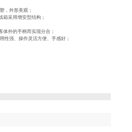
塑，外形美观；
线箱采用增安型结构；
客体外的手柄而实现分合；
用性强、操作灵活方便、手感好；