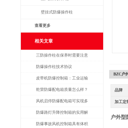
壁挂式防爆操作柱
查看更多
相关文章
三防操作柱在保养时需要注意
的事项
防爆操作柱技术协议
BZC户
皮带机防爆控制箱：工业运输
的智能安全管家
乾荣防爆配电箱质量怎么样？
品牌
风机启停防爆配电箱可实现多
加工定
种功能
防爆路灯升降控制箱的实用解
户外型
析
防爆事故风机控制箱具有体积