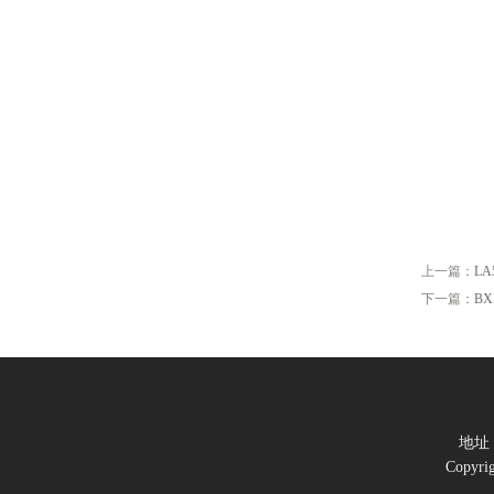
上一篇：
L
下一篇：
B
地址
Copy