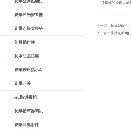
防爆空调热油汀
3.检修的操作人员
防爆声光报警器
上一篇：
防爆智能电
防爆连接管接头
下一篇：
防爆电动阀
防爆操作柱
防水防尘防腐
防爆按钮指示灯
防爆开关
AC防爆插销
防爆扬声器喇叭
防爆其他附件