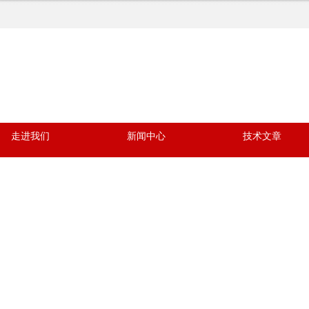
走进我们
新闻中心
技术文章