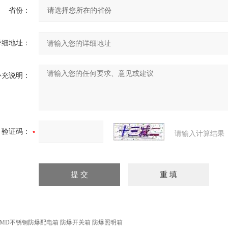
省份：
详细地址：
补充说明：
验证码：
请输入计算结果
XMD不锈钢防爆配电箱 防爆开关箱 防爆照明箱