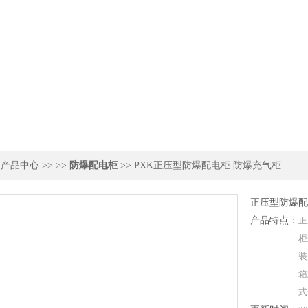
>
产品中心
>> >>
防爆配电柜
>> PXK正压型防爆配电柜 防爆充气柜
正压型防爆配
产品特点：
正
柜
装
箱
式