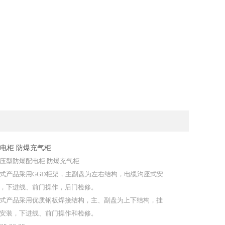
电柜 防爆充气柜
压型防爆配电柜 防爆充气柜
式产品采用GGD柜架，主副盘为左右结构，电缆沟座式安
，下进线、前门操作，后门检修。
式产品采用优质钢板焊接结构，主、副盘为上下结构，挂
安装，下进线、前门操作和检修。