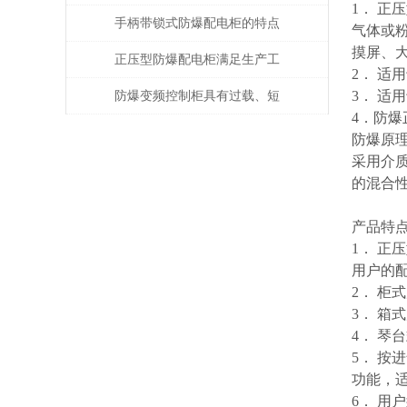
1． 
中、回路较多的场合
手柄带锁式防爆配电柜的特点
气体或粉
摸屏、
和要求说明
正压型防爆配电柜满足生产工
2． 适
艺所需
3． 适
防爆变频控制柜具有过载、短
4．防爆
路、缺相保护等功能
防爆原
采用介
的混合
产品特
1． 
用户的
2． 
3． 
4． 
5． 
功能，
6． 用