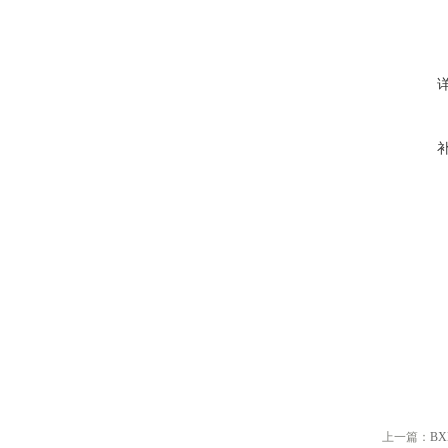
上一篇：
B