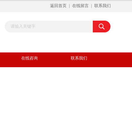
返回首页
|
在线留言
|
联系我们
在线咨询
联系我们