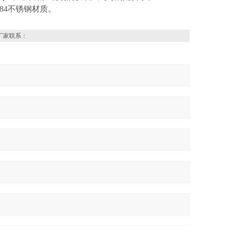
-84不锈钢材质。
厂家联系：