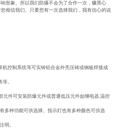
影响形象。所以我们防爆不会为了合作一次，赚黑心
请您相信我们。只要您有一次选择我们，我有信心的说
算机控制系统等可实铸铝合金外壳压铸或钢板焊接成
表等。
内部元件可安装防爆元件或普通低压元件如继电器,温控
有多种功能可供选择。指示灯也有多种颜色可供选
注明。