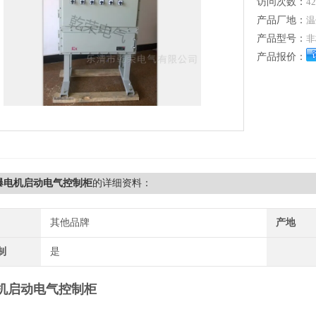
访问次数：
42
产品厂地：
温
产品型号：
非
产品报价：
爆电机启动电气控制柜
的详细资料：
其他品牌
产地
制
是
机启动电气控制柜