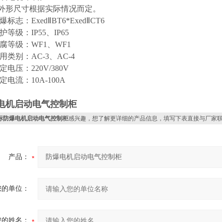
形尺寸根据实际情况而定。
志：ExedⅡBT6*ExedⅡCT6
等级：IP55、IP65
等级：WF1、WF1
类别：AC-3、AC-4
电压：220V/380V
电流：10A-100A
电机启动电气控制柜
标防爆电机启动电气控制柜
感兴趣，想了解更详细的产品信息，填写下表直接与厂家
产品：
您的单位：
您的姓名：