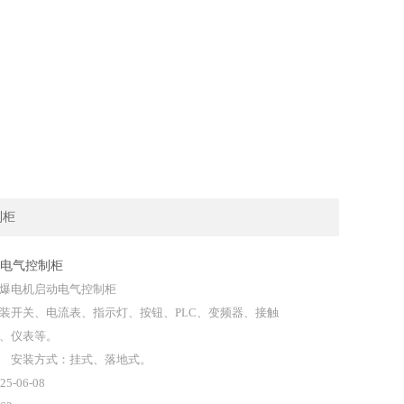
制柜
电气控制柜
爆电机启动电气控制柜
装开关、电流表、指示灯、按钮、PLC、变频器、接触
、仪表等。
安装方式：挂式、落地式。
25-06-08