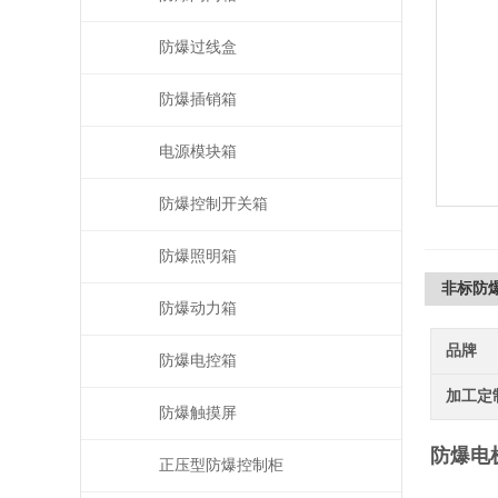
防爆过线盒
防爆插销箱
电源模块箱
防爆控制开关箱
防爆照明箱
非标防
防爆动力箱
品牌
防爆电控箱
加工定
防爆触摸屏
防爆电
正压型防爆控制柜