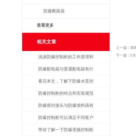
防爆断路器
查看更多
相关文章
上一篇：
B
下一篇：
L
浅谈防爆控制柜的工作原理和
优点
防爆配电箱与普通配电箱有什
么区别
看完本文，了解下防爆水泵控
制箱的性能特点
防爆控制柜的特点和安装规范
介绍
防爆密封接头与防爆填料函有
什么区别
防爆控制柜可以满足不同客户
的设计需要
带你了解一下防爆变频控制柜