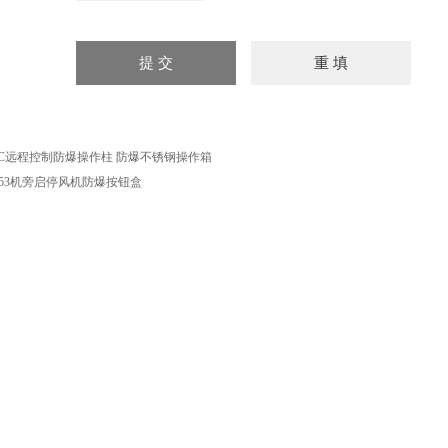
ZC远程控制防爆操作柱 防爆不锈钢操作箱
A53机旁启停风机防爆按钮盒