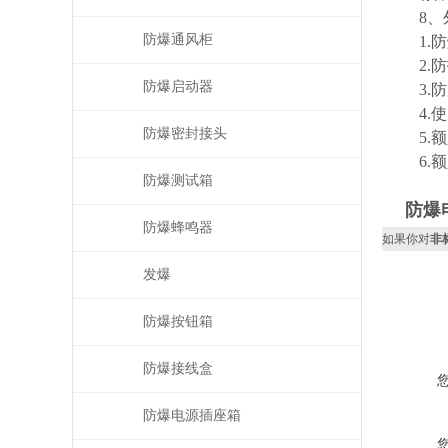
8、外
防爆通风柜
1.防爆标
2.防护
防爆启动器
3.防腐
4.使用
防爆密封接头
5.额定
6.额定
防爆测试箱
防爆
防爆蜂鸣器
如果你对
非
发爆
防爆按钮箱
防爆接线盒
防爆电源插座箱