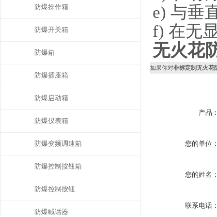
e) 与
防爆操作箱
f) 在
防爆开关箱
无火花
防爆箱
如果你对
非标定制无火花防
防爆插座箱
防爆启动箱
产品
防爆仪表箱
防爆变频调速箱
您的单位
防爆控制按钮箱
您的姓名
防爆控制按钮
联系电话
防爆喊话器