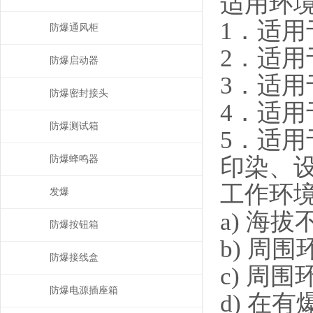
适用环
1．适用
防爆通风柜
2．适用
防爆启动器
3．适用
防爆密封接头
4．适用
防爆测试箱
5．适
印染、
防爆蜂鸣器
工作环
发爆
a) 海拔
防爆按钮箱
b) 周围
防爆接线盒
c) 周
防爆电源插座箱
d) 在