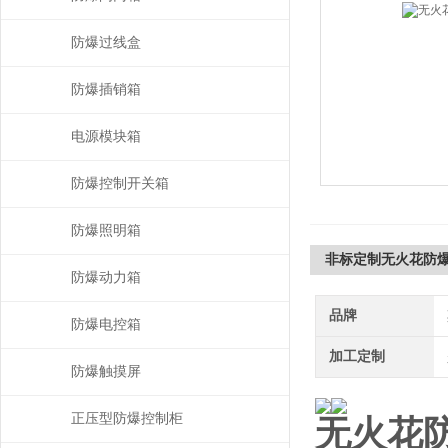
防爆过线盒
防爆插销箱
电源模块箱
防爆控制开关箱
防爆照明箱
非标定制无火花防爆
防爆动力箱
品牌
防爆电控箱
加工定制
防爆触摸屏
正压型防爆控制柜
无火花