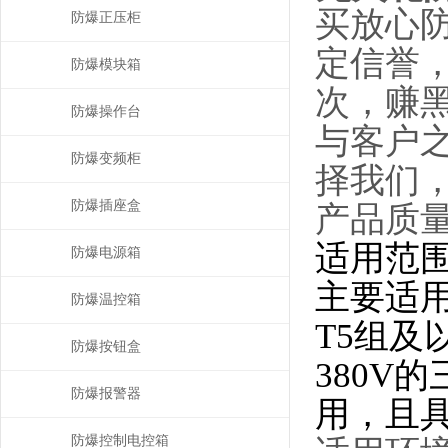
买放心
防爆正压柜
定信誉
防爆模块箱
次，赚
防爆操作台
与客户
防爆变频柜
择我们
防爆插座盒
产品质量
适用范
防爆电源箱
主要适用
防爆温控箱
T5组及
防爆按钮盒
380V
防爆报警器
用，且
防爆控制电控箱