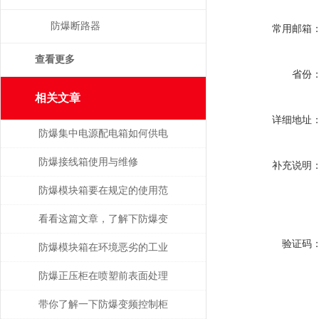
防爆断路器
常用邮箱
查看更多
省份
相关文章
详细地址
防爆集中电源配电箱如何供电
防爆接线箱使用与维修
补充说明
防爆模块箱要在规定的使用范
围内进行使用
看看这篇文章，了解下防爆变
验证码
频控制柜的检修方法
防爆模块箱在环境恶劣的工业
场所也可稳定工作
防爆正压柜在喷塑前表面处理
的重要性
带你了解一下防爆变频控制柜