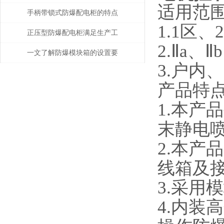
适用范
中、回路较多的场合
手柄带锁式防爆配电柜的特点
1.1区
和要求说明
正压型防爆配电柜满足生产工
2.Ⅱa、
艺所需
一文了解防爆模块箱的设置要
3.户内、
求
产品特
1.本
末静电
2.本
线箱及
3.采用
4.内