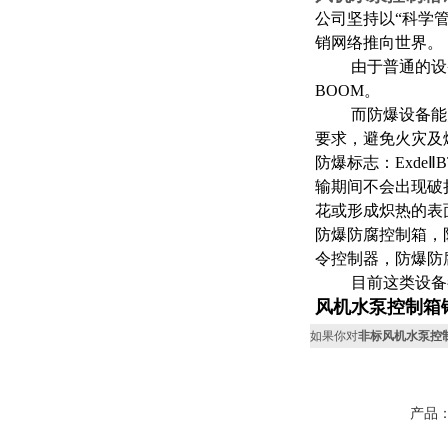
公司坚持以“科学
销网络推向世界。
由于普通的设备
BOOM。
而防爆设备能防
要求，避免火灾及
防爆标志：Exde
输期间不会出现破
花或形成炽热的表
防爆防腐控制箱，
令控制器，防爆防
目前这类设备都
风机水泵控制箱
如果你对
非标风机水泵控
产品