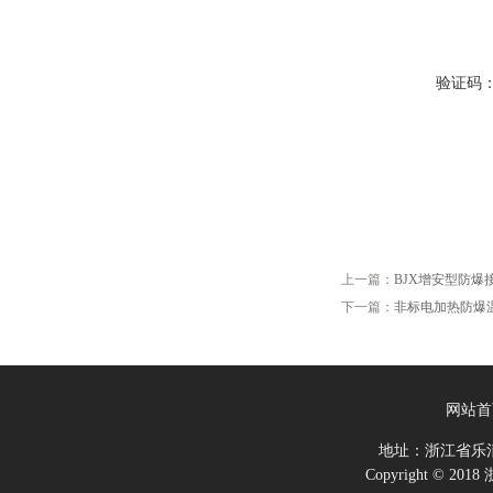
验证码
上一篇：
BJX增安型防爆
下一篇：
非标电加热防爆
网站首
地址：浙江省乐
Copyright ©