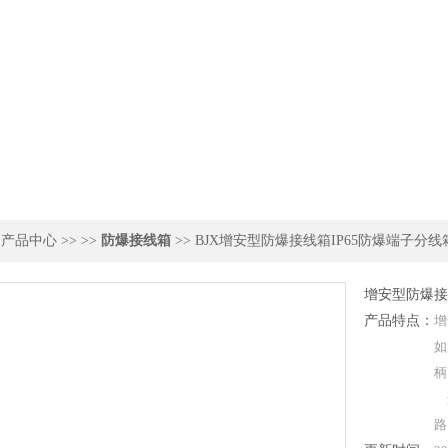
>
产品中心
>> >>
防爆接线箱
>> BJX增安型防爆接线箱IP65防爆端子分线
增安型防爆接
产品特点：
增
如
柄
适
路