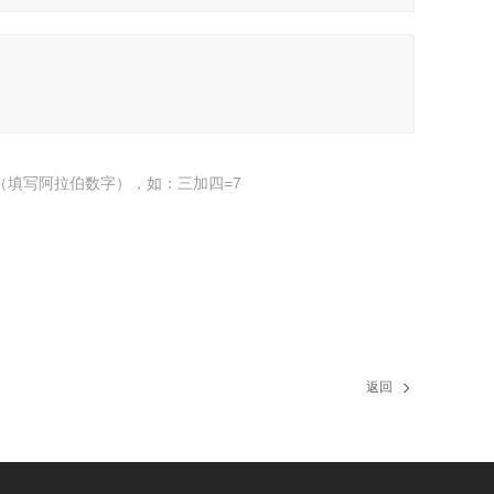
（填写阿拉伯数字），如：三加四=7
返回