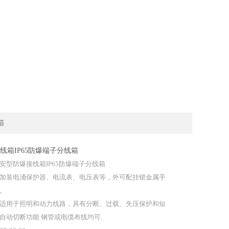
箱
线箱IP65防爆端子分线箱
安型防爆接线箱IP65防爆端子分线箱
加装电涌保护器、电流表、电压表等，外可配挂锁金属手
。
用于照明和动力线路，具有分断、过载、失压保护和短
自动切断功能 钢管或电缆布线均可.