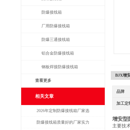
防爆接线箱
厂用防爆接线箱
防爆三通接线箱
铝合金防爆接线箱
钢板焊接防爆接线箱
BJX增
查看更多
品牌
相关文章
加工定
2026年定制防爆接线箱厂家选
增安型
购指南
防爆接线箱质量好的厂家实力
主要技