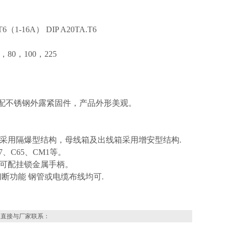
6（1-16A） DIP A20TA.T6
80，100，225
，配不锈钢外露紧固件，产品外形美观。
采用隔爆型结构，母线箱及出线箱采用增安型结构.
C65、CM1等。
可配挂锁金属手柄。
断功能 钢管或电缆布线均可.
表直接与厂家联系：