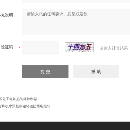
补充说明：
验证码：
请输入计算结果
XK化工电加热防爆控制箱
标风机水泵控制箱铸铝防爆电控箱