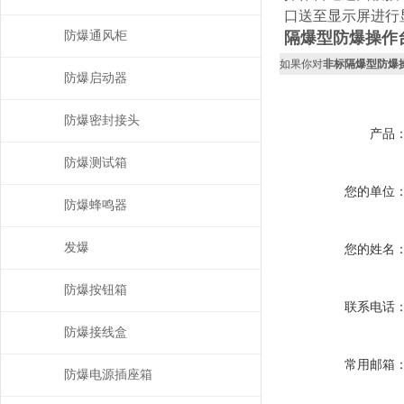
口送至显示屏进行
防爆通风柜
隔爆型防爆操作
如果你对
非标隔爆型防爆
防爆启动器
防爆密封接头
产品
防爆测试箱
您的单位
防爆蜂鸣器
发爆
您的姓名
防爆按钮箱
联系电话
防爆接线盒
常用邮箱
防爆电源插座箱