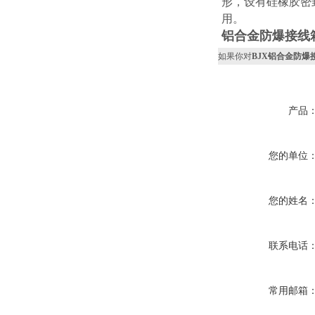
形，设有硅橡胶密封
用。
铝合金防爆接线
如果你对
BJX铝合金防爆
产品
您的单位
您的姓名
联系电话
常用邮箱