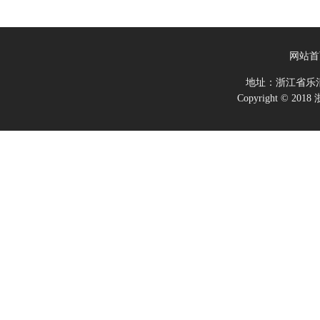
网站首
地址：浙江省乐
Copyright ©