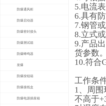
5.电流
防爆通风柜
6.具有
防爆启动器
7.钢管
8.立式
防爆密封接头
9.产
防爆测试箱
货参数
防爆蜂鸣器
10.符合
发爆
防爆按钮箱
工作条
1、周围
防爆接线盒
不高于+
防爆电源插座箱