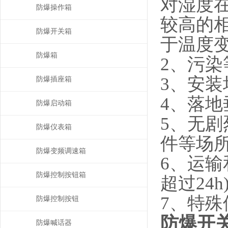
对湿度在
防爆操作箱
较高的相
防爆开关箱
于温度
防爆箱
2、污染
3、安装
防爆插座箱
4、落地
防爆启动箱
5、无
防爆仪表箱
件等场
防爆变频调速箱
6、运输
防爆控制按钮箱
超过24h
7、特
防爆控制按钮
防爆开关
防爆喊话器