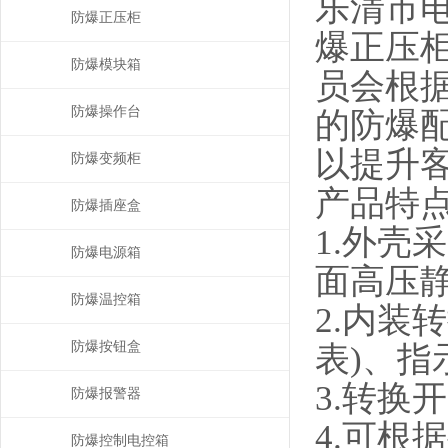
乐清市
防爆正压柜
爆正压
防爆模块箱
员会根
防爆操作台
的防爆
以提升
防爆变频柜
产品特
防爆插座盒
1.外壳
防爆电源箱
面高压
防爆温控箱
2.内装
防爆按钮盒
表)、指
3.转换
防爆报警器
4.可根
防爆控制电控箱