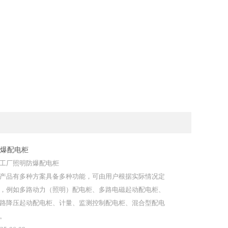
爆配电柜
工厂照明防爆配电柜
产品有多种方案具备多种功能，可由用户根据实际情况定
，例如多路动力（照明）配电柜、多路电磁起动配电柜、
路降压起动配电柜、计量、监测控制配电柜、混合型配电
。