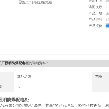
更新时间：
20
访问次数：
31
产品厂地：
温
产品型号：
B
产品报价：
化工厂照明防爆配电柜
的详细资料：
其他品牌
产地
制
是
照明防爆配电柜
电气有限公司将秉承"诚信、共赢"的经营理念，坚持科技创新、