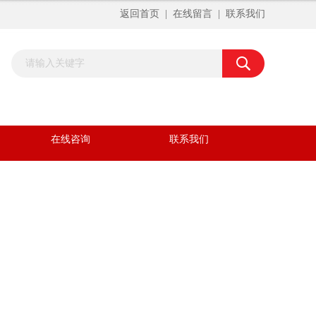
返回首页
|
在线留言
|
联系我们
在线咨询
联系我们