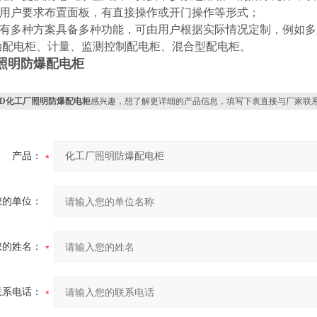
根据用户要求布置面板，有直接操作或开门操作等形式；
产品有多种方案具备多种功能，可由用户根据实际情况定制，例如
动配电柜、计量、监测控制配电柜、混合型配电柜。
照明防爆配电柜
XD化工厂照明防爆配电柜
感兴趣，想了解更详细的产品信息，填写下表直接与厂家联
产品：
您的单位：
您的姓名：
联系电话：