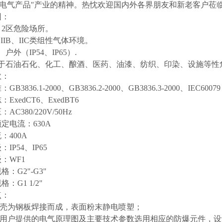
防爆电气产品"产业的精神。热忱欢迎国内外各界朋友和新老客户莅
围：
、2区危险场所。
、IIB、IIC类组性气体环境。
户外（IP54、IP65）.
用于石油石化、化工、酿酒、医药、油漆、纺织、印染、设施等性
数：
B3836.1-2000、GB3836.2-2000、GB3836.3-2000、IEC60079
ExedCT6、ExedBT6
AC380/220V/50Hz
定电流：630A
：400A
IP54、IP65
：WF1
：G2"-G3"
：G1 1/2"
点：
外壳为钢板焊接而成，表面粉末静电喷塑；
根据用户提供的电气原理图及主要技术参数选用相应的防爆元件，