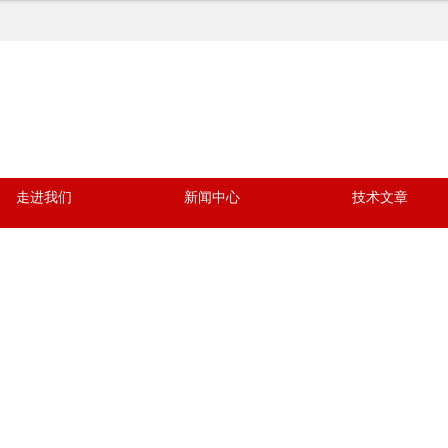
走进我们
新闻中心
技术文章