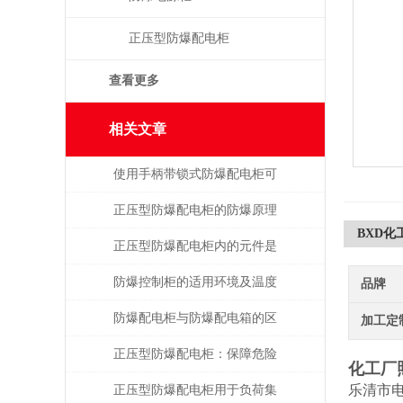
正压型防爆配电柜
查看更多
相关文章
使用手柄带锁式防爆配电柜可
保障安全，提高效率
正压型防爆配电柜的防爆原理
BXD
是什么
正压型防爆配电柜内的元件是
如何安装的
防爆控制柜的适用环境及温度
品牌
要求
防爆配电柜与防爆配电箱的区
加工定
别在那？
正压型防爆配电柜：保障危险
化工厂
场所电气安全的利器
乐清市
正压型防爆配电柜用于负荷集