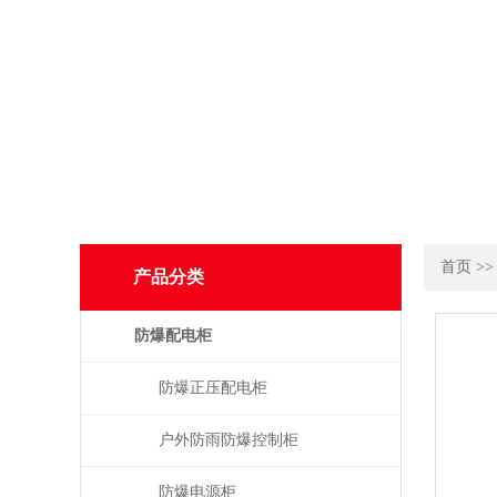
首页
>
产品分类
防爆配电柜
防爆正压配电柜
户外防雨防爆控制柜
防爆电源柜