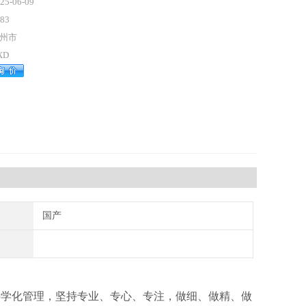
25-06-09
83
州市
XD
国产
科学化管理，坚持专业、专心、专注，做细、做精、做