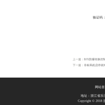
验证码
上一篇：
BJX防爆转换
下一篇：
非标风机启停就
网站首
地址：浙江省乐
Copyright ©