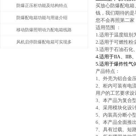
如何安装的
买放心防爆配电箱
防爆正压柜功能及结构特点
钱，我们期待的是
防爆配电箱功能与用途介绍
您不会再照第二家
适用范围 ：
移动防爆照明动力配电箱线路
1.适用于温度组别为
安装要求
2.适用于可燃性粉尘
风机启停防爆配电箱可实现多
3.适用于石油石
种功能
4.适用于IIA、II
5.适用于爆炸性气
产品特点：
1、外壳为铝合金
2、柜内可装有电
用户的工艺要求设
3、本产品为复合
4、采用模块化设
5、内装高分断小
6、本产品全面推
7、具有过载、短