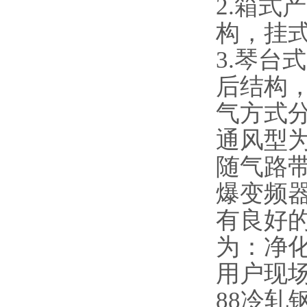
2.箱
构，挂
3.琴
后结构
气方式
通风型
随气路
爆变频
有良好
为：净化
用户现场
88冷轧