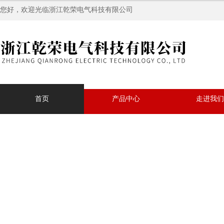
您好，欢迎光临浙江乾荣电气科技有限公司
首页
产品中心
走进我们