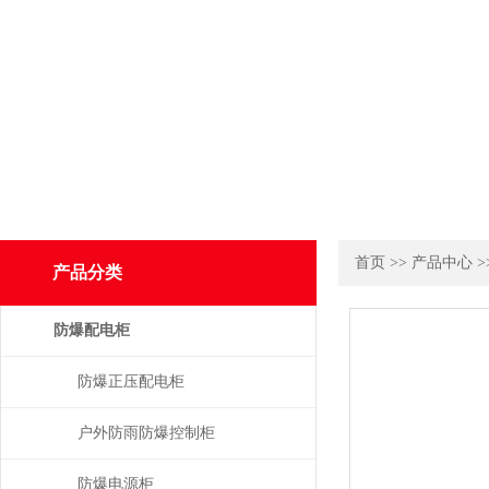
首页
>>
产品中心
>
产品分类
防爆配电柜
防爆正压配电柜
户外防雨防爆控制柜
防爆电源柜