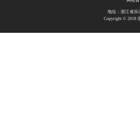
网站首
地址：浙江省乐
Copyright ©