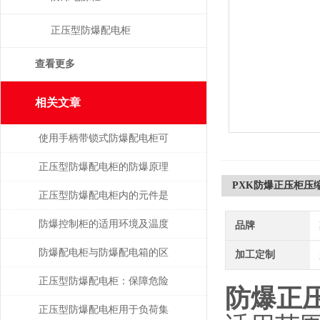
正压型防爆配电柜
查看更多
相关文章
使用手柄带锁式防爆配电柜可
保障安全，提高效率
正压型防爆配电柜的防爆原理
PXK防爆正压柜压
是什么
正压型防爆配电柜内的元件是
如何安装的
防爆控制柜的适用环境及温度
品牌
要求
防爆配电柜与防爆配电箱的区
加工定制
别在那？
正压型防爆配电柜：保障危险
防爆正
场所电气安全的利器
正压型防爆配电柜用于负荷集