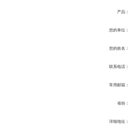
产品
您的单位
您的姓名
联系电话
常用邮箱
省份
详细地址